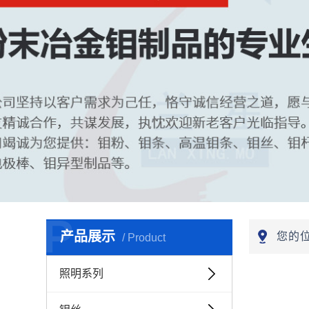
P
产品展示
您的
/ Product
照明系列