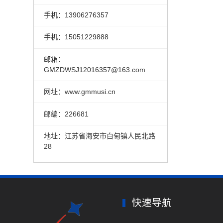
手机：13906276357
手机：15051229888
邮箱：
GMZDWSJ12016357@163.com
网址：
www.gmmusi.cn
邮编：226681
地址：江苏省海安市白甸镇人民北路
28
快速导航