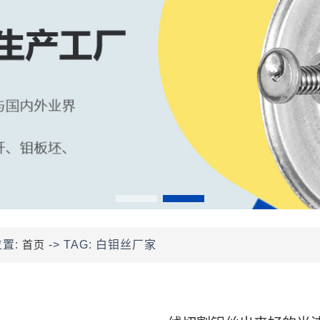
位置:
首页
-> TAG: 白钼丝厂家